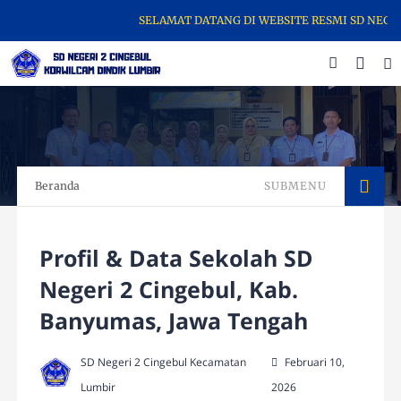
SELAMAT DATANG DI WEBSITE RESMI SD NEGERI 
Beranda
SUBMENU
Profil & Data Sekolah SD
Negeri 2 Cingebul, Kab.
Banyumas, Jawa Tengah
SD Negeri 2 Cingebul Kecamatan
Februari 10,
Lumbir
2026