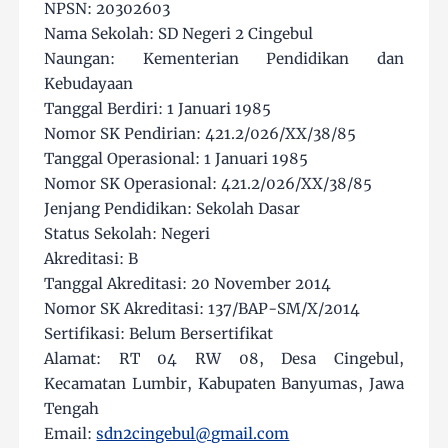
NPSN: 20302603
Nama Sekolah: SD Negeri 2 Cingebul
Naungan: Kementerian Pendidikan dan
Kebudayaan
Tanggal Berdiri: 1 Januari 1985
Nomor SK Pendirian: 421.2/026/XX/38/85
Tanggal Operasional: 1 Januari 1985
Nomor SK Operasional: 421.2/026/XX/38/85
Jenjang Pendidikan: Sekolah Dasar
Status Sekolah: Negeri
Akreditasi: B
Tanggal Akreditasi: 20 November 2014
Nomor SK Akreditasi: 137/BAP-SM/X/2014
Sertifikasi: Belum Bersertifikat
Alamat: RT 04 RW 08, Desa Cingebul,
Kecamatan Lumbir, Kabupaten Banyumas, Jawa
Tengah
Email:
sdn2cingebul@gmail.com