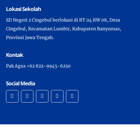
Lokasi Sekolah
SD Negeri 2 Cingebul berlokasi di RT 04 RW 08, Desa
Cingebul, Kecamatan Lumbir, Kabupaten Banyumas,
Provinsi Jawa Tengah.
Kontak
Pak Agus +62 822-9945-6250
Social Media
Copyright © 2022 -
Sekolah Dasar Negeri 2 Cingebul